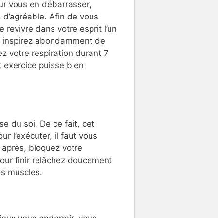
ur vous en débarrasser,
e d’agréable. Afin de vous
revivre dans votre esprit l’un
u, inspirez abondamment de
z votre respiration durant 7
 exercice puisse bien
e du soi. De ce fait, cet
ur l’exécuter, il faut vous
e après, bloquez votre
Pour finir relâchez doucement
os muscles.