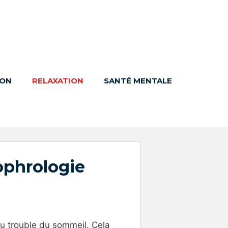
ION
RELAXATION
SANTÉ MENTALE
ophrologie
du trouble du sommeil. Cela