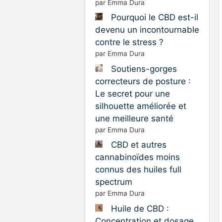
par Emma Dura
Pourquoi le CBD est-il
devenu un incontournable
contre le stress ?
par Emma Dura
Soutiens-gorges
correcteurs de posture :
Le secret pour une
silhouette améliorée et
une meilleure santé
par Emma Dura
CBD et autres
cannabinoïdes moins
connus des huiles full
spectrum
par Emma Dura
Huile de CBD :
Concentration et dosage