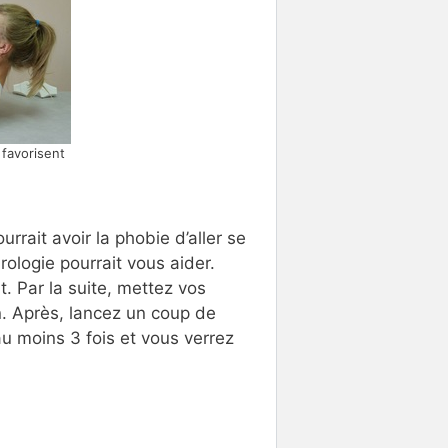
 favorisent
ourrait avoir la phobie d’aller se
ologie pourrait vous aider.
t. Par la suite, mettez vos
n. Après, lancez un coup de
 au moins 3 fois et vous verrez