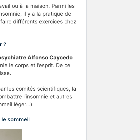
avail ou à la maison. Parmi les
nsomnie, il y a la pratique de
aire différents exercices chez
r ?
sychiatre Alfonso Caycedo
e le corps et l’esprit. De ce
isse.
r les comités scientifiques, la
ombattre l’insomnie et autres
mmeil léger…).
r le sommeil