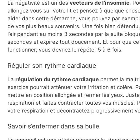
La négativité est un des
vecteurs de l’insomnie
. Po
allongez vous sur votre lit et pensez à quelque chos
aider dans cette démarche, vous pouvez par exemple 
de vos plus beaux souvenirs. Une fois bien détend
l’air pendant au moins 3 secondes par la suite bloque
secondes et expirez tout doucement. Et pour que cet
fonctionner, vous devriez le répéter 5 à 6 fois.
Réguler son rythme cardiaque
La
régulation du rythme cardiaque
permet la maitris
exercice pourrait atténuer votre irritation et colère. Po
mettre en position allongée et fermer les yeux. Just
respiration et faites contracter toutes vos muscles. 
votre respiration et décontractez progressivement v
Savoir s’enfermer dans sa bulle