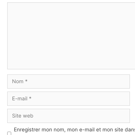
Commentaire
Nom
E-
mail
Site
web
Enregistrer mon nom, mon e-mail et mon site dan