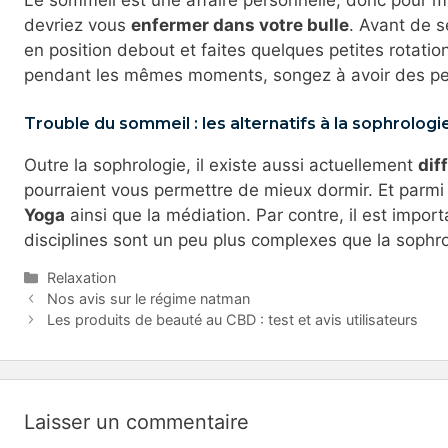
Le sommeil est une affaire personnelle, donc pour m
devriez vous
enfermer dans votre bulle
. Avant de 
en position debout et faites quelques petites rotatio
pendant les mêmes moments, songez à avoir des pe
Trouble du sommeil : les alternatifs à la sophrologi
Outre la sophrologie, il existe aussi actuellement
dif
pourraient vous permettre de mieux dormir. Et parmi le
Yoga
ainsi que la médiation. Par contre, il est impor
disciplines sont un peu plus complexes que la sophro
Catégories
Relaxation
Nos avis sur le régime natman
Les produits de beauté au CBD : test et avis utilisateurs
Laisser un commentaire