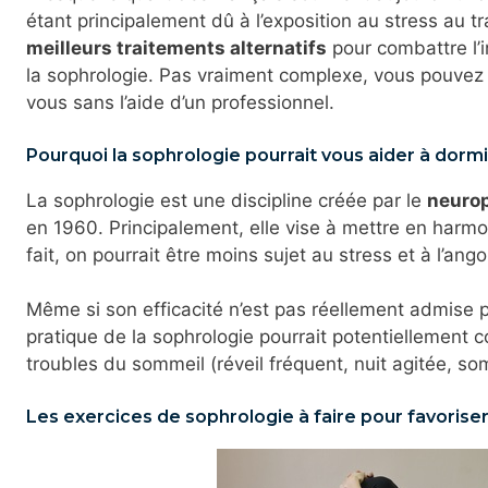
étant principalement dû à l’exposition au stress au tr
meilleurs traitements alternatifs
pour combattre l’i
la sophrologie. Pas vraiment complexe, vous pouvez f
vous sans l’aide d’un professionnel.
Pourquoi la sophrologie pourrait vous aider à dormi
La sophrologie est une discipline créée par le
neurop
en 1960. Principalement, elle vise à mettre en harmoni
fait, on pourrait être moins sujet au stress et à l’ango
Même si son efficacité n’est pas réellement admise pa
pratique de la sophrologie pourrait potentiellement c
troubles du sommeil (réveil fréquent, nuit agitée, so
Les exercices de sophrologie à faire pour favorise