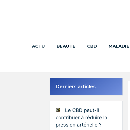
Aller
au
contenu
ACTU
BEAUTÉ
CBD
MALADIE
Derniers articles
Le CBD peut-il
contribuer à réduire la
pression artérielle ?