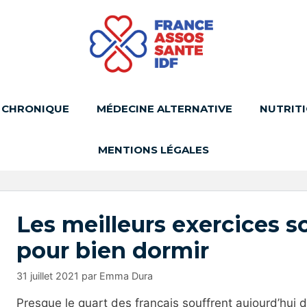
 CHRONIQUE
MÉDECINE ALTERNATIVE
NUTRIT
MENTIONS LÉGALES
Les meilleurs exercices s
pour bien dormir
31 juillet 2021
par
Emma Dura
Presque le quart des français souffrent aujourd’hui 