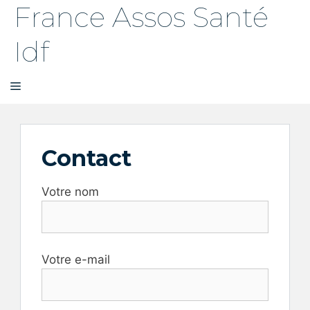
France Assos Santé
Aller
au
Idf
contenu
MENU
Contact
Votre nom
Votre e-mail